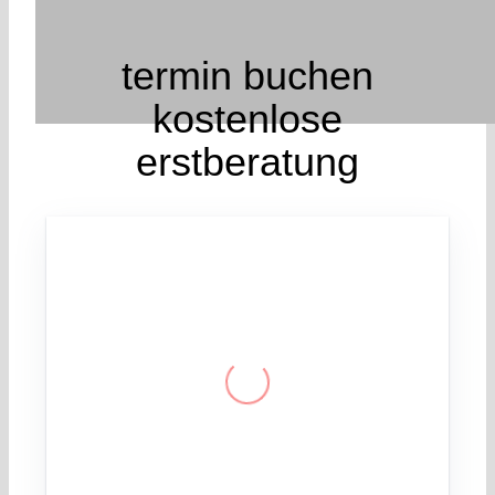
termin buchen
kostenlose
erstberatung