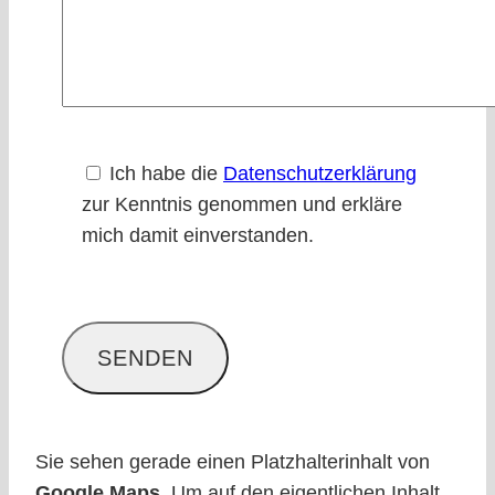
Bitte
Ich habe die
Datenschutzerklärung
lasse
zur Kenntnis genommen und erkläre
dieses
mich damit einverstanden.
Feld
leer.
Sie sehen gerade einen Platzhalterinhalt von
Google Maps
. Um auf den eigentlichen Inhalt